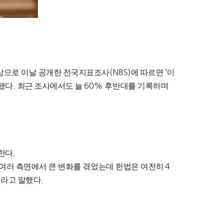
상으로 이날 공개한 전국지표조사
(NBS)
에 따르면
‘
이
됐다
.
최근 조사에서도 늘
60%
후반대를 기록하며
 한다
.
 여러 측면에서 큰 변화를 겪었는데 헌법은 여전히
4
”
라고 말했다
.