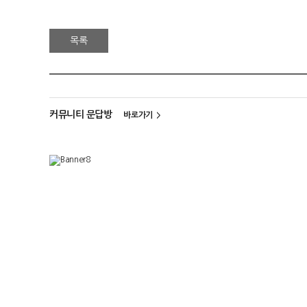
목록
커뮤니티 문답방
바로가기
>