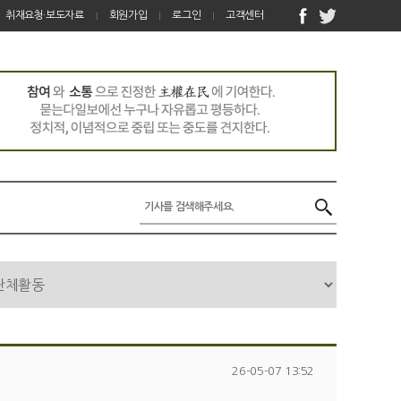
취재요청·보도자료
회원가입
로그인
고객센터
26-05-07 13:52