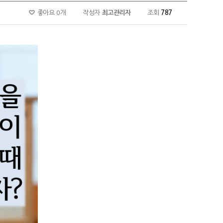
좋아요 0개
작성자
최고관리자
조회
787