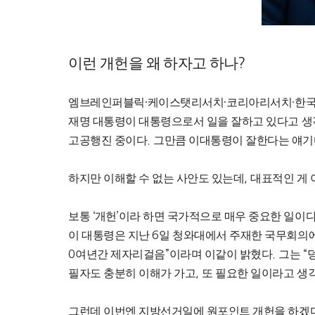
이런 개헌을 왜 하자고 하나
?
엠브레인퍼블릭
·
케이스탯리서치
·
코리아리서치
·
한
재명 대통령이 대통령으로서 일을 잘하고 있다고 
고공행진 중이다
.
그만큼 이대통령이 잘한다는 얘
하지만 이해할 수 없는 사안도 있는데
,
대표적인 게 
보통
‘
개헌
’
이라 하면 국가적으로 매우 중요한 일이
이 대통령은 지난
6
일 청와대에서 주재한 국무회의
0
여년간 제자리걸음
”
이라며 이같이 밝혔다
.
그는
“
필자도 충분히 이해가 가고
,
또 필요한 일이라고 생
그런데 이번엔 지방선거일에 원포인트 개헌을 하겠다