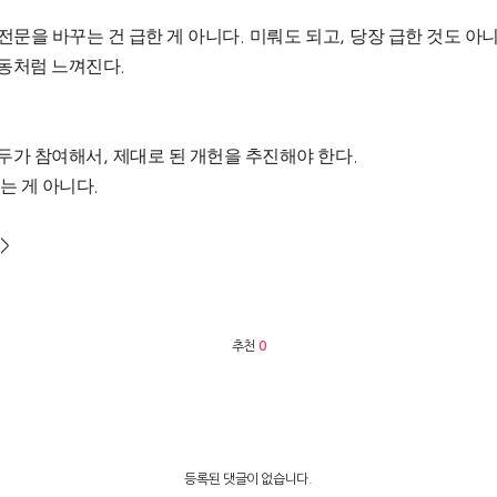
전문을 바꾸는 건 급한 게 아니다
.
미뤄도 되고
,
당장 급한 것도 아
행동처럼 느껴진다
.
모두가 참여해서
,
제대로 된 개헌을 추진해야 한다
.
는 게 아니다
.
m>
추천
0
등록된 댓글이 없습니다.