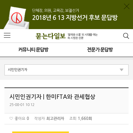
커뮤니티 문답방
전문가 문답방
시민인권기자 | 한미FTA와 관세협상
25-08-01 10:12
좋아요
0
작성자
최고관리자
조회
1,660회
본문