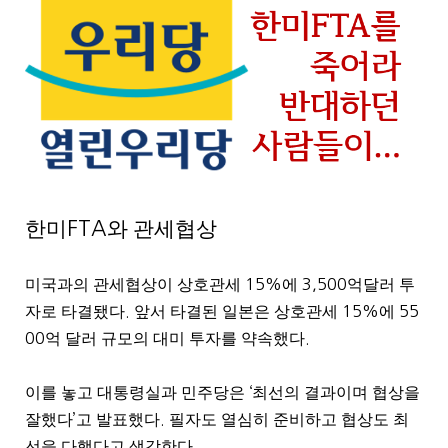
한미
와 관세협상
FTA
미국과의 관세협상이 상호관세
15%
에
3,500
억달러 투
자로 타결됐다
.
앞서 타결된 일본은 상호관세
15%
에
55
00
억 달러 규모의 대미 투자를 약속했다
.
이를 놓고 대통령실과 민주당은
‘
최선의 결과이며 협상을
잘했다
’
고 발표했다
.
필자도 열심히 준비하고 협상도 최
선을 다했다고 생각한다
.