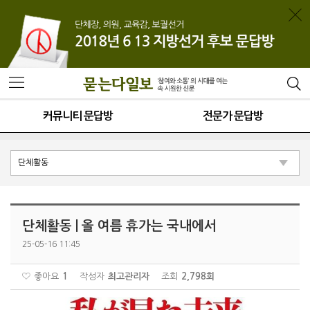
커뮤니티 문답방
전문가 문답방
단체활동 | 올 여름 휴가는 국내에서
25-05-16 11:45
좋아요
1
작성자
최고관리자
조회
2,798회
본문